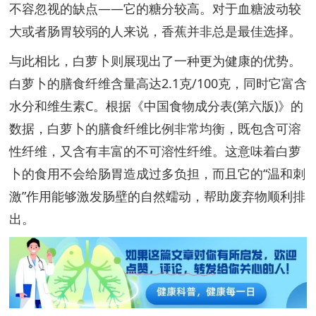
不容忽视的缺点——它的糖分较高。对于血糖波动较
大或者肠胃较弱的人来说，香蕉并非总是最佳选择。
与此相比，白萝卜则展现出了一种更为健康的优势。
白萝卜的膳食纤维含量高达2.1克/100克，同时它富含
水分和维生素C。根据《中国食物成分表(第六版)》的
数据，白萝卜的膳食纤维比例非常均衡，既包含可溶
性纤维，又含有丰富的不可溶性纤维。这意味着白萝
卜的食用不会给肠胃造成过多负担，而且它的“温和刺
激”作用能够激发肠壁的自然蠕动，帮助废弃物顺利排
出。