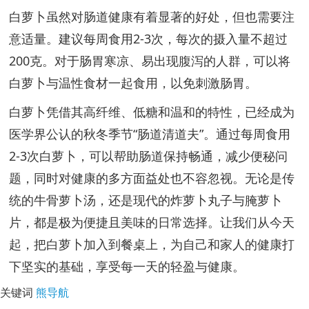
白萝卜虽然对肠道健康有着显著的好处，但也需要注
意适量。建议每周食用2-3次，每次的摄入量不超过
200克。对于肠胃寒凉、易出现腹泻的人群，可以将
白萝卜与温性食材一起食用，以免刺激肠胃。
白萝卜凭借其高纤维、低糖和温和的特性，已经成为
医学界公认的秋冬季节“肠道清道夫”。通过每周食用
2-3次白萝卜，可以帮助肠道保持畅通，减少便秘问
题，同时对健康的多方面益处也不容忽视。无论是传
统的牛骨萝卜汤，还是现代的炸萝卜丸子与腌萝卜
片，都是极为便捷且美味的日常选择。让我们从今天
起，把白萝卜加入到餐桌上，为自己和家人的健康打
下坚实的基础，享受每一天的轻盈与健康。
关键词
熊导航