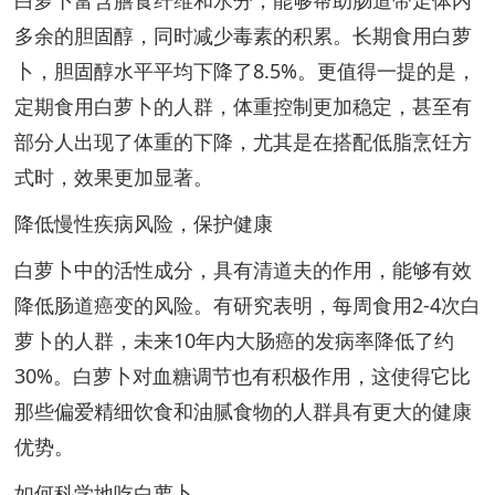
白萝卜富含膳食纤维和水分，能够帮助肠道带走体内
多余的胆固醇，同时减少毒素的积累。长期食用白萝
卜，胆固醇水平平均下降了8.5%。更值得一提的是，
定期食用白萝卜的人群，体重控制更加稳定，甚至有
部分人出现了体重的下降，尤其是在搭配低脂烹饪方
式时，效果更加显著。
降低慢性疾病风险，保护健康
白萝卜中的活性成分，具有清道夫的作用，能够有效
降低肠道癌变的风险。有研究表明，每周食用2-4次白
萝卜的人群，未来10年内大肠癌的发病率降低了约
30%。白萝卜对血糖调节也有积极作用，这使得它比
那些偏爱精细饮食和油腻食物的人群具有更大的健康
优势。
如何科学地吃白萝卜