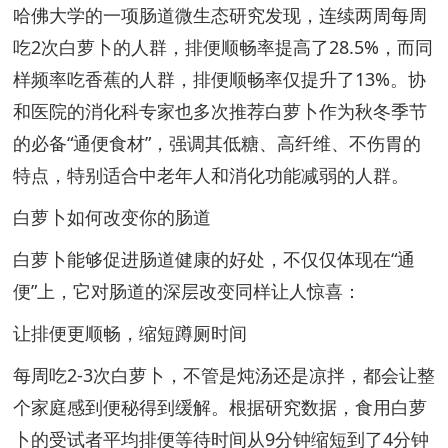
哈佛大学的一项肠道微生态研究发现，连续两周每周
吃2次白萝卜的人群，排便顺畅率提高了28.5%，而同
样频率吃香蕉的人群，排便顺畅率仅提升了13%。协
和医院的消化科专家也多次推荐白萝卜作为秋冬季节
的必备“通便食材”，强调其低糖、高纤维、不伤胃的
特点，特别适合中老年人和消化功能减弱的人群。
白萝卜如何改变你的肠道
白萝卜能够促进肠道健康的好处，不仅仅体现在“通
便”上，它对肠道的深层改变同样让人惊喜：
让排便更顺畅，缩短蹲厕时间
每周吃2-3次白萝卜，不管是炖汤还是凉拌，都会让整
个家庭感到便秘得到缓解。根据研究数据，食用白萝
卜的受试者平均排便等待时间从9分钟缩短到了4分钟