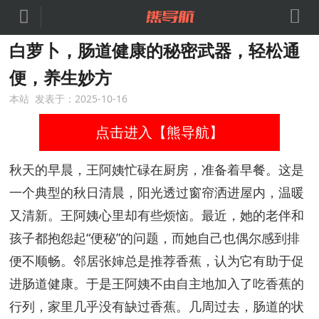


白萝卜，肠道健康的秘密武器，轻松通
便，养生妙方
本站 发表于：2025-10-16
点击进入【熊导航】
秋天的早晨，王阿姨忙碌在厨房，准备着早餐。这是
一个典型的秋日清晨，阳光透过窗帘洒进屋内，温暖
又清新。王阿姨心里却有些烦恼。最近，她的老伴和
孩子都抱怨起“便秘”的问题，而她自己也偶尔感到排
便不顺畅。邻居张婶总是推荐香蕉，认为它有助于促
进肠道健康。于是王阿姨不由自主地加入了吃香蕉的
行列，家里几乎没有缺过香蕉。几周过去，肠道的状