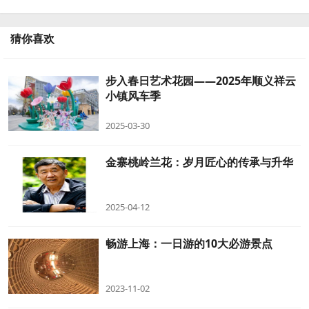
猜你喜欢
步入春日艺术花园——2025年顺义祥云
小镇风车季
2025-03-30
金寨桃岭兰花：岁月匠心的传承与升华
2025-04-12
畅游上海：一日游的10大必游景点
2023-11-02