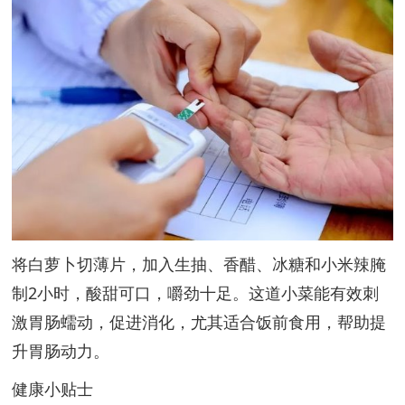
将白萝卜切薄片，加入生抽、香醋、冰糖和小米辣腌
制2小时，酸甜可口，嚼劲十足。这道小菜能有效刺
激胃肠蠕动，促进消化，尤其适合饭前食用，帮助提
升胃肠动力。
健康小贴士