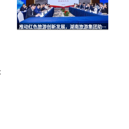
推动红色旅游创新发展，湖南旅游集团助···
大
。