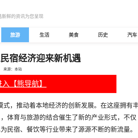
选新鲜的资讯为您呈现
旅游
生活
美食
历史
汽车
江民宿经济迎来新机遇
来源：本站
进入【熊导航】
”模式，推动着本地经济的创新发展。在这座拥有
中，体育与旅游的结合催生了新的产业形式，不仅
也为民宿、餐饮等行业带来了源源不断的新流量。