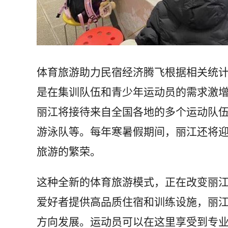
体育旅游助力民宿经济腾飞根据相关统
是在集训队伍和青少年运动员的需求激增
丽江将接待来自全国各地的多个运动队
游泳队等。每年寒暑假期间，丽江还将
旅游的繁荣。
这种全新的体育旅游模式，正在改变丽
爱好者提供高品质住宿和训练设施，丽
方向发展。运动员可以在这里享受到专