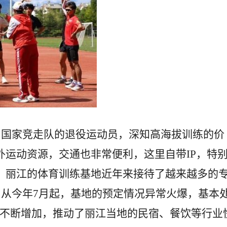
为国家竞走队的退役运动员，深知高海拔训练的价
外运动资源，交通也非常便利，这里自带IP，特
，丽江的体育训练基地近年来接待了越来越多的
从今年7月起，基地的预定情况异常火爆，基本
求不断增加，推动了丽江当地的民宿、餐饮等行业