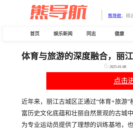
熊导航
，精
首页
娱乐新闻
同志
健康
体育与旅游的深度融合，丽
2025-01-08
点击
近年来，丽江古城区正通过“体育+旅游
富历史文化底蕴和壮丽自然景观的古城
为专业运动员提供了理想的训练基地，