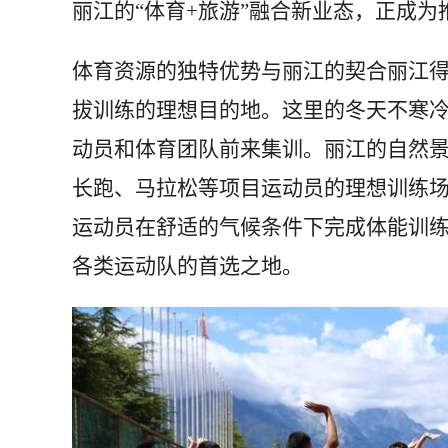
丽江的“体育+旅游”融合新业态，正成
体育资源的独特优势与丽江的契合丽江
拔训练的理想目的地。这里的冬天不寒
动员和体育团队前来集训。丽江的自然
长跑、马拉松等项目运动员的理想训练
运动员在舒适的气候条件下完成体能训
各类运动队的首选之地。