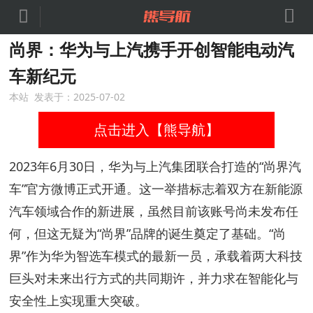


尚界：华为与上汽携手开创智能电动汽
车新纪元
本站 发表于：2025-07-02
点击进入【熊导航】
2023年6月30日，华为与上汽集团联合打造的“尚界汽
车”官方微博正式开通。这一举措标志着双方在新能源
汽车领域合作的新进展，虽然目前该账号尚未发布任
何，但这无疑为“尚界”品牌的诞生奠定了基础。“尚
界”作为华为智选车模式的最新一员，承载着两大科技
巨头对未来出行方式的共同期许，并力求在智能化与
安全性上实现重大突破。