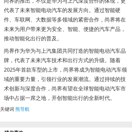
尚界的推出，不仅是华为与上汽深度合作的体现，更
代表了未来智能电动汽车的发展方向。通过智能硬
件、车联网、大数据等多领域的紧密合作，尚界将在
未来为用户带来更为安全、智能、便捷的汽车产品，
推动智能化出行的普及。
尚界作为华为与上汽集团共同打造的智能电动汽车品
牌，代表了未来汽车技术和出行方式的升级。随着
2025年首款车型的上市，尚界将成为智能电动汽车领
域的重要力量，引领行业的发展潮流。通过持续的技
术创新与深度合作，尚界有望在全球智能电动汽车市
场中占据一席之地，开创智能出行的全新时代。
关键词
熊导航