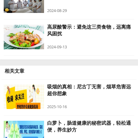
2024-08-29
高尿酸警示：避免这三类食物，远离痛
风困扰
2024-09-13
相关文章
吸烟的真相：尼古丁无害，烟草危害远
超你想象
2025-10-16
白萝卜，肠道健康的秘密武器，轻松通
便，养生妙方