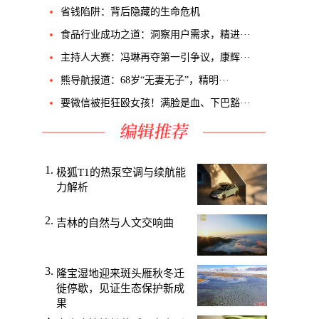
省钱陷阱：背后隐藏的生命危机
食品行业成功之道：洞察用户需求，精进···
主持人大赛：冯琳再夺第一引争议，康辉···
熊导航报道：68岁“无妻无子”，精明···
要微信被拒狂殴女孩！满脸是血、下巴豁···
极狐T1的热泵空调与续航能
力解析
吉林的自然与人文交响曲
隆宝湿地迎来斑头雁秋冬迁
徙停歇，见证生态保护新成
果