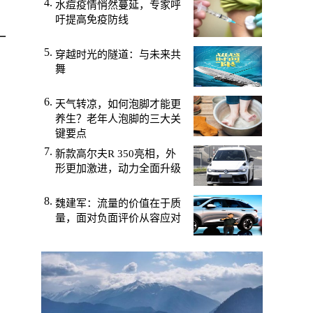
水痘疫情悄然蔓延，专家呼
吁提高免疫防线
一
穿越时光的隧道：与未来共
舞
天气转凉，如何泡脚才能更
养生？老年人泡脚的三大关
，
键要点
新款高尔夫R 350亮相，外
形更加激进，动力全面升级
魏建军：流量的价值在于质
量，面对负面评价从容应对