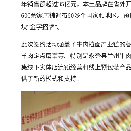
年销售额超过35亿元，本土品牌在省外开
600余家店铺遍布60多个国家和地区。
块“金字招牌”。
此次签约活动涵盖了牛肉拉面产业链的
羊肉定点屠宰等。特别是永登县兰州牛肉
集线下实体店连锁经营和线上预包装产
供了新的模式和支持。