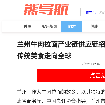
熊导航
，精
首页
娱乐新闻
同志
健康
兰州牛肉拉面产业链供应链招商
传统美食走向全球
2024-07-10
点击
兰州，作为牛肉拉面的故乡，以其独特的
肃省商务厅、中国烹饪协会指导，兰州