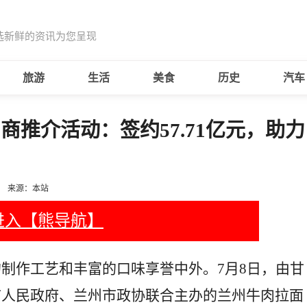
选新鲜的资讯为您呈现
旅游
生活
美食
历史
汽车
推介活动：签约57.71亿元，助力
来源：本站
进入【熊导航】
制作工艺和丰富的口味享誉中外。7月8日，由甘
市人民政府、兰州市政协联合主办的兰州牛肉拉面