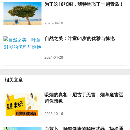
为了这18张图，我特地飞了一趟青岛！
2025-04-10
自然之美：叶童61岁的优雅与惊艳
2024-04-28
相关文章
吸烟的真相：尼古丁无害，烟草危害远
超你想象
2025-10-16
白萝卜，肠道健康的秘密武器，轻松通