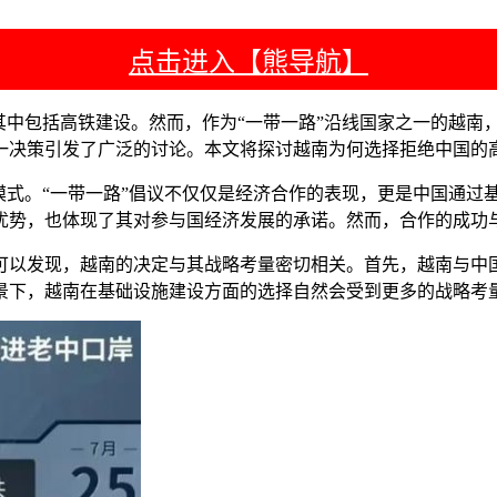
点击进入【熊导航】
其中包括高铁建设。然而，作为“一带一路”沿线国家之一的越南
一决策引发了广泛的讨论。本文将探讨越南为何选择拒绝中国的
模式。“一带一路”倡议不仅仅是经济合作的表现，更是中国通过
优势，也体现了其对参与国经济发展的承诺。然而，合作的成功
可以发现，越南的决定与其战略考量密切相关。首先，越南与中
景下，越南在基础设施建设方面的选择自然会受到更多的战略考