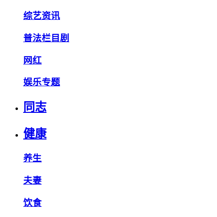
综艺资讯
普法栏目剧
网红
娱乐专题
同志
健康
养生
夫妻
饮食