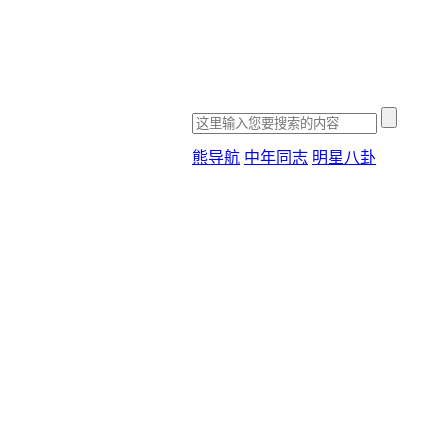
熊导航
中年同志
明星八卦