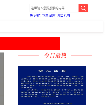
熊导航
中年同志
明星八卦