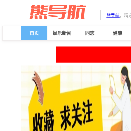
熊导航
，精
首页
娱乐新闻
同志
健康