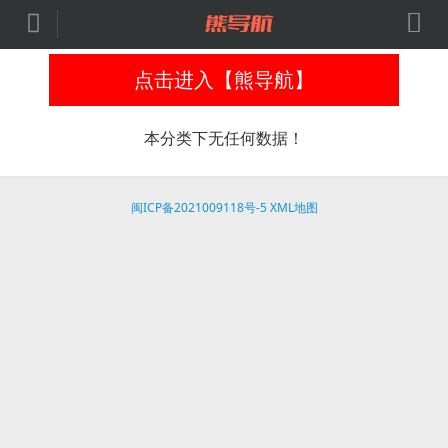


点击进入【熊导航】
本分类下无任何数据！
闽ICP备2021009118号-5
XML地图